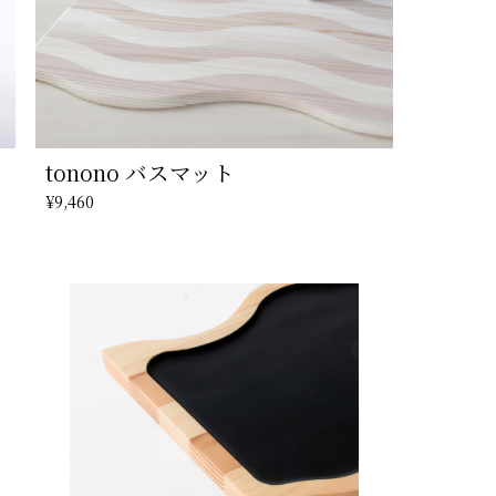
tonono バスマット
¥9,460