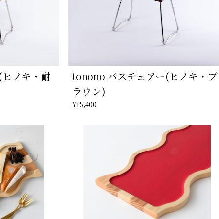
ー(ヒノキ・耐
tonono バスチェアー(ヒノキ・ブ
ラウン)
¥15,400