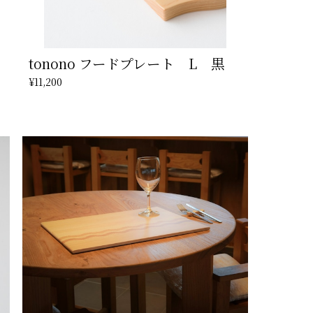
tonono フードプレート L 黒
¥11,200