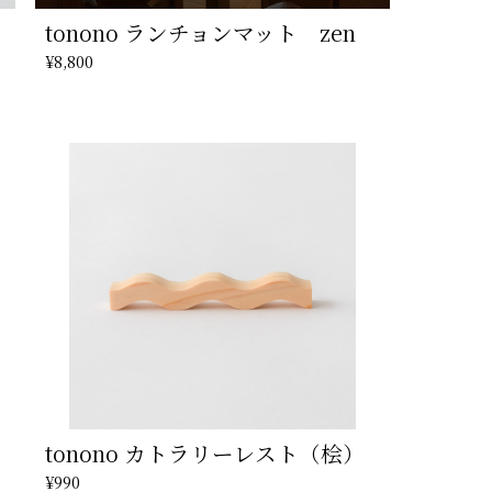
セ
tonono ランチョンマット zen
¥8,800
tonono カトラリーレスト（桧）
¥990