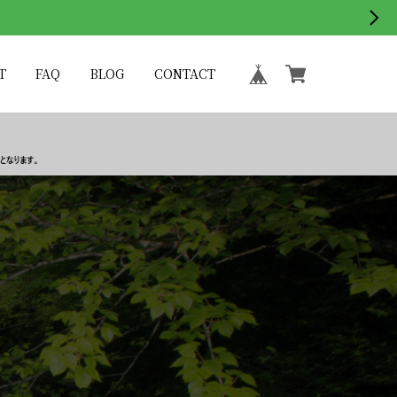
T
FAQ
BLOG
CONTACT