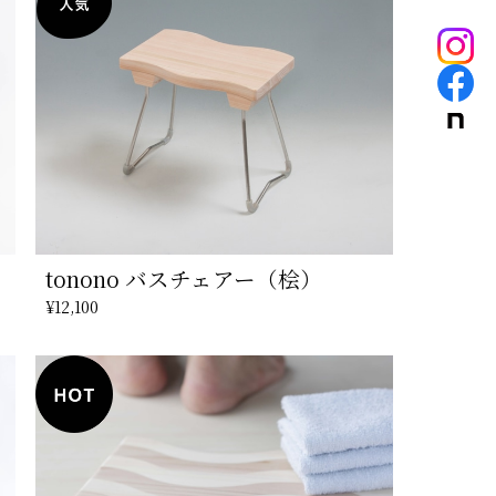
tonono バスチェアー（桧）
¥12,100