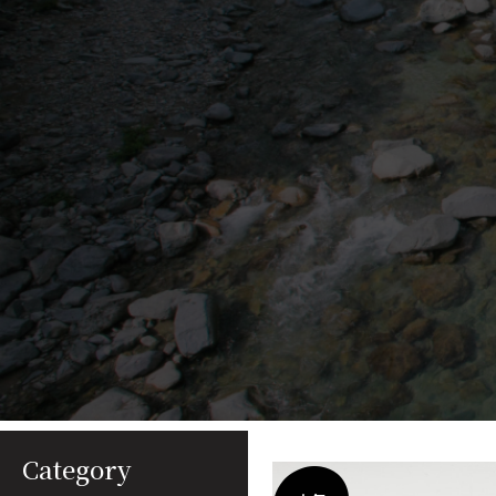
Category