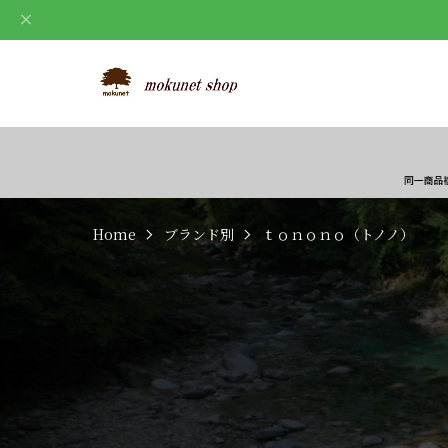
Home
ブランド別
ｔｏｎｏｎｏ（トノノ）