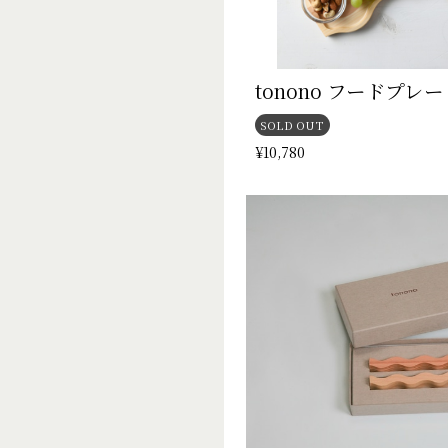
tonono フードプレ
SOLD OUT
¥10,780