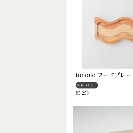
tonono フードプレ
SOLD OUT
¥5,258