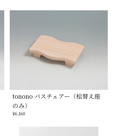
tonono バスチェアー（桧替え座
のみ）
¥6,160