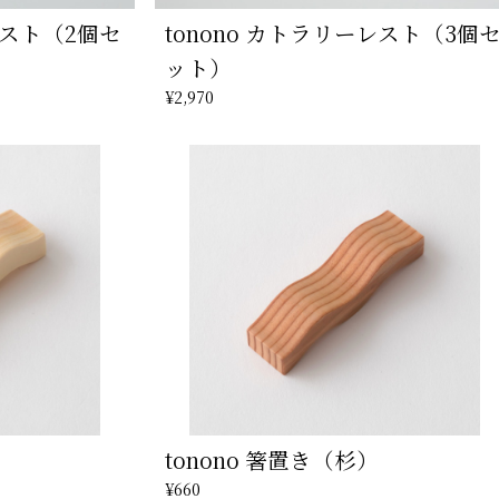
レスト（2個セ
tonono カトラリーレスト（3個
ット）
¥2,970
tonono 箸置き（杉）
¥660