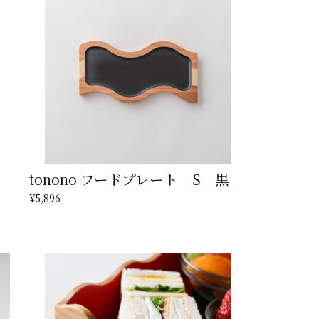
tonono フードプレート S 黒
¥5,896