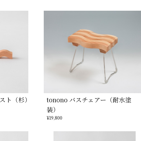
ーレスト（杉）
tonono バスチェアー（耐水塗
装）
¥19,800