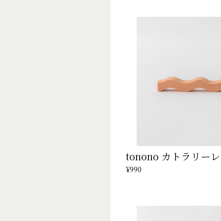
tonono カトラリ
¥990