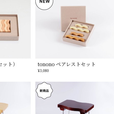
個セット）
tonono ペアレストセット
¥3,080