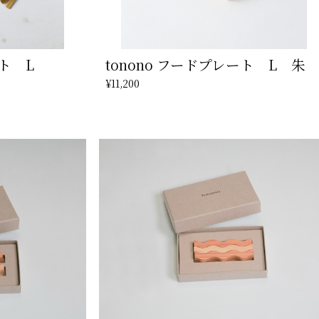
ート L
tonono フードプレート L 朱
¥11,200