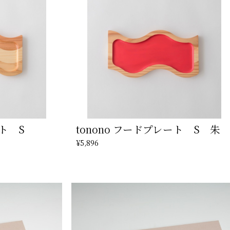
ート S
tonono フードプレート S 朱
¥5,896