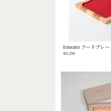
tonono フードプレ
¥11,200