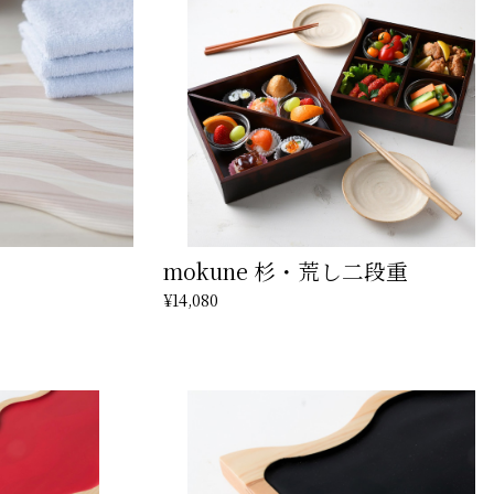
mokune 杉・荒し二段重
¥14,080