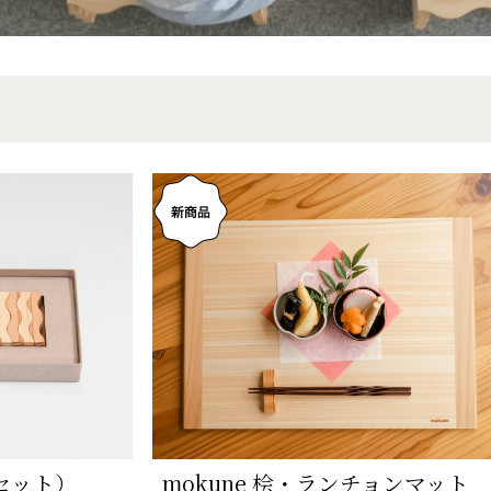
個セット）
mokune 桧・ランチョンマット