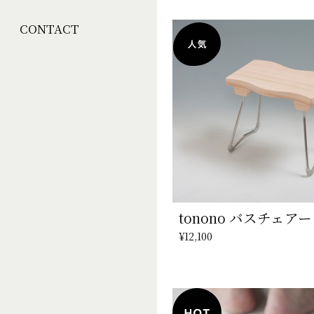
CONTACT
tonono バスチェア
¥12,100