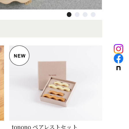
tonono ペアレストセット