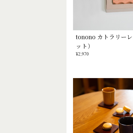
tonono カトラリー
ット）
¥2,970