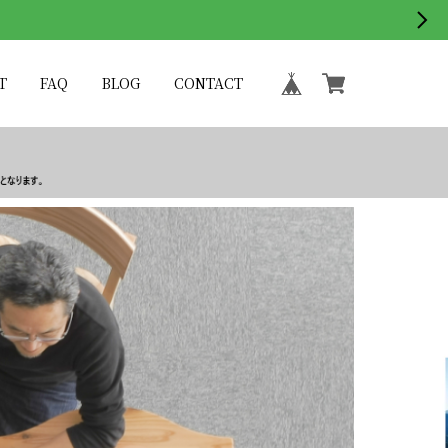
T
FAQ
BLOG
CONTACT