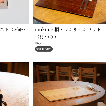
レスト（3個セ
mokune 桐・ランチョンマット
（はつり）
¥4,290
SOLD OUT