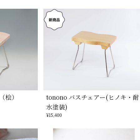
ー（桧）
tonono バスチェアー(ヒノキ・耐
水塗装)
¥15,400