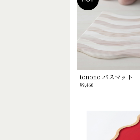
tonono バスマット
¥9,460