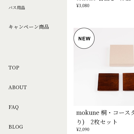
¥3,080
バス用品
キャンペーン商品
TOP
ABOUT
FAQ
mokune 桐・コース
り) 2枚セット
BLOG
¥2,090