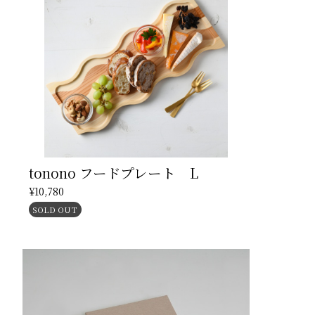
tonono フードプレート L
¥10,780
SOLD OUT