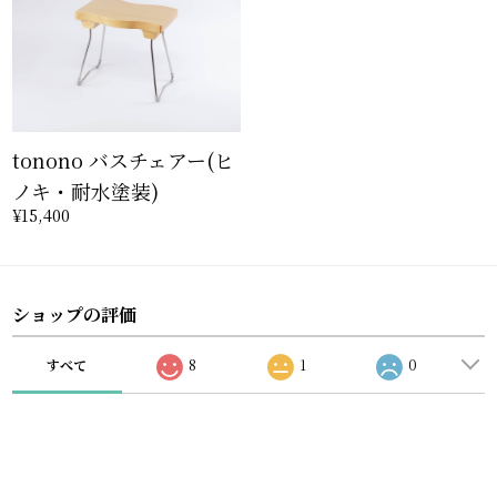
tonono バスチェアー(ヒ
ノキ・耐水塗装)
¥15,400
ショップの評価
すべて
8
1
0