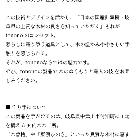
この技術とデザインを活かし、「日本の国産針葉樹・岐
阜県の上質な木材の良さを知っていただく」それが
tonono のコンセプト。
暮らしに寄り添う道具として、木の温かみややさしい手
触りを感じられる。
それが、tononoならではの魅力です。
ぜひ、tononoの製品で 木のぬくもりと職人の技 をお楽
しみください。
■ 作り手について
この商品を手がけるのは、岐阜県中津川市付知町に工場
を構える ㈲内木木工所。
「木曽檜」や「東濃ひのき」といった良質な木材に恵ま