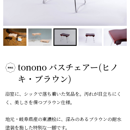
tonono バスチェアー(ヒノ
キ・ブラウン)
浴室に、シックで落ち着いた気品を。汚れが目立ちにく
く、美しさを保つブラウン仕様。
地元・岐阜県産の東濃桧に、深みのあるブラウンの耐水
塗装を施した特別な一脚です。