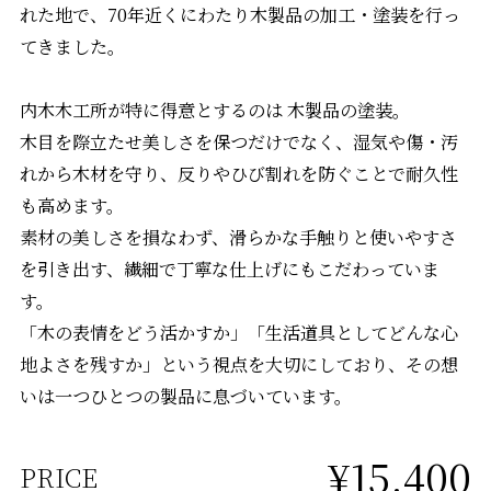
れた地で、70年近くにわたり木製品の加工・塗装を行っ
てきました。
内木木工所が特に得意とするのは 木製品の塗装。
木目を際立たせ美しさを保つだけでなく、湿気や傷・汚
れから木材を守り、反りやひび割れを防ぐことで耐久性
も高めます。
素材の美しさを損なわず、滑らかな手触りと使いやすさ
を引き出す、繊細で丁寧な仕上げにもこだわっていま
す。
「木の表情をどう活かすか」「生活道具としてどんな心
地よさを残すか」という視点を大切にしており、その想
いは一つひとつの製品に息づいています。
¥15,400
PRICE