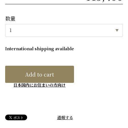
数量
International shipping available
Add to cart
日本国内にお住まいの方向け
通報する