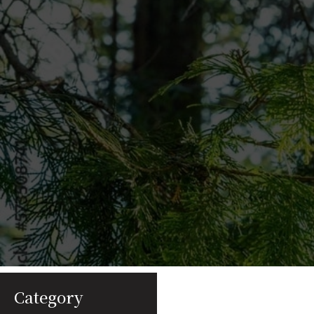
Category