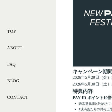
TOP
ABOUT
FAQ
キャンペーン期
2026年5月29日（金）18:
BLOG
2026年5月30日（土）18:
特典内容
CONTACT
PAY ID ポイント10
通常還元率0.5%のと
1決済あたりの付与上限