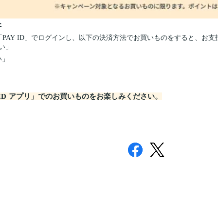
件
から「PAY ID」でログインし、以下の決済方法でお買いものをすると、
払い」
い」
ID アプリ」での
お買いものをお楽しみください。